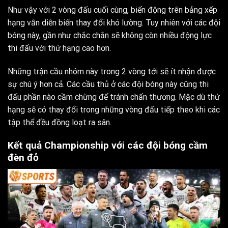
Như vậy với 2 vòng đấu cuối cùng, biến động trên bảng xếp
hạng vẫn diễn biến thay đổi khó lường. Tuy nhiên với các đội
bóng này, gần như chắc chắn sẽ không còn nhiều động lực
thi đấu với thứ hạng cao hơn.
Những trận cầu nhóm này trong 2 vòng tới sẽ ít nhận được
sự chú ý hơn cả. Các cầu thủ ở các đội bóng này cũng thi
đấu phần nào cầm chừng để tránh chấn thương. Mặc dù thứ
hạng sẽ có thay đổi trong những vòng đấu tiếp theo khi các
tập thể đều đồng loạt ra sân.
Kết quả Championship với các đội bóng cầm
đèn đỏ