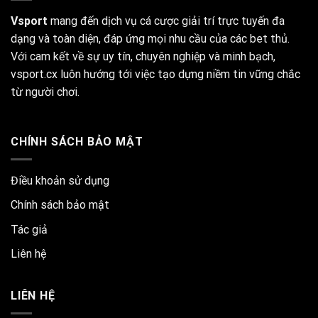
Vsport
mang đến dịch vụ cá cược giải trí trực tuyến đa
dạng và toàn diện, đáp ứng mọi nhu cầu của các bet thủ.
Với cam kết về sự uy tín, chuyên nghiệp và minh bạch,
vsport.cx luôn hướng tới việc tạo dựng niềm tin vững chắc
từ người chơi.
CHÍNH SÁCH BẢO MẬT
Điều khoản sử dụng
Chính sách bảo mật
Tác giả
Liên hệ
LIÊN HỆ