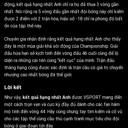
động, kết quả hạng nhất Anh chỉ ra họ đã thua 3 vòng gần
nhất. Nói rộng ra 5 vòng đấu gần nhất đội bóng này chỉ kiếm
được 2 điểm với 2 trận hòa, hiệu số -18 chỉ ra phong độ bất
ổn của tập thể này.
Chuyên gia nhận định rằng kết quả hạng nhất Anh cho thấy
đây là một mùa giải khá sôi động của Championship. Giải
đấu hứa hẹn sẽ kịch tính đến vòng đấu 46 cuối cùng để lộ
diện ra những cái tên cùng “kết cục” của mình. Trận đấu
thăng hạng cũng được xác định là trận cầu có giá trị chuyển
nhượng cao nhất bóng đá thế giới.
Lời kết
Như vậy,
kết quả hạng nhất Anh
được VSPORT mang đến
một cách trọn vẹn và cực kỳ đầy đủ dành cho các fan hâm
mộ tính đến vòng 44. Hãy cùng chung tay tìm kiếm và cổ vũ
cho các tập thể cùng cầu thủ cạnh tranh mục tiêu cho đội
bóng ở giai đoạn tới đây.