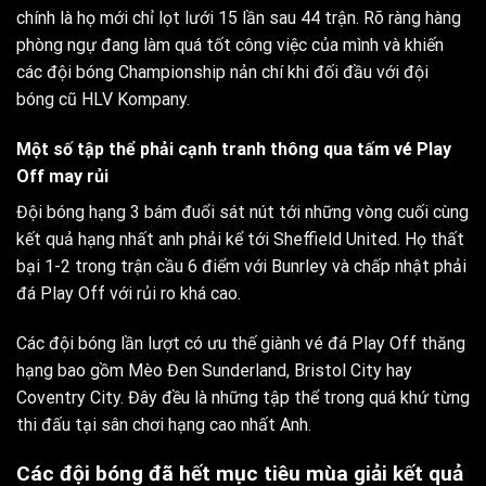
chính là họ mới chỉ lọt lưới 15 lần sau 44 trận. Rõ ràng hàng
phòng ngự đang làm quá tốt công việc của mình và khiến
các đội bóng Championship nản chí khi đối đầu với đội
bóng cũ HLV Kompany.
Một số tập thể phải cạnh tranh thông qua tấm vé Play
Off may rủi
Đội bóng hạng 3 bám đuổi sát nút tới những vòng cuối cùng
kết quả hạng nhất anh phải kể tới Sheffield United. Họ thất
bại 1-2 trong trận cầu 6 điểm với Bunrley và chấp nhật phải
đá Play Off với rủi ro khá cao.
Các đội bóng lần lượt có ưu thế giành vé đá Play Off thăng
hạng bao gồm Mèo Đen Sunderland, Bristol City hay
Coventry City. Đây đều là những tập thể trong quá khứ từng
thi đấu tại sân chơi hạng cao nhất Anh.
Các đội bóng đã hết mục tiêu mùa giải kết quả