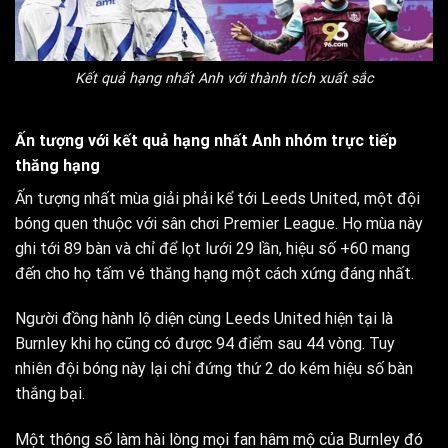
Kết quả hạng nhất Anh với thành tích xuất sắc
Ấn tượng với kết quả hạng nhất Anh nhóm trực tiếp
thăng hạng
Ấn tượng nhất mùa giải phải kể tới Leeds United, một đội
bóng quen thuộc với sân chơi Premier League. Họ mùa này
ghi tới 89 bàn và chỉ để lọt lưới 29 lần, hiệu số +60 mang
đến cho họ tấm vé thăng hạng một cách xứng đáng nhất.
Người đồng hành lộ diện cùng Leeds United hiện tại là
Burnley khi họ cũng có được 94 điểm sau 44 vòng. Tuy
nhiên đội bóng này lại chỉ đứng thứ 2 do kém hiệu số bàn
thắng bại.
Một thông số làm hài lòng mọi fan hâm mộ của Burnley đó