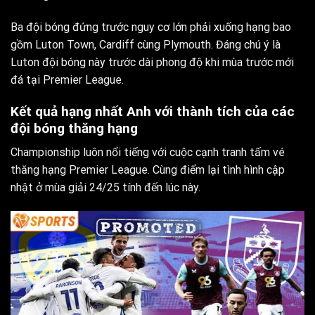
Ba đội bóng đứng trước nguy cơ lớn phải xuống hạng bao
gồm Luton Town, Cardiff cùng Plymouth. Đáng chú ý là
Luton đội bóng này trước dài phong độ khi mùa trước mới
đá tại Premier League.
Kết quả hạng nhất Anh với thành tích của các
đội bóng thăng hạng
Championship luôn nổi tiếng với cuộc cạnh tranh tấm vé
thăng hạng Premier League. Cùng điểm lại tình hình cập
nhật ở mùa giải 24/25 tính đến lúc này.