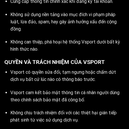
Cung cấp thông tin chính xác khi đăng ký tài khoản.
Không sử dụng nền tảng vào mục đích vi phạm pháp
luật, lừa đảo, spam, hay gây ảnh hưởng xấu đến cộng
đồng.
Không can thiệp, phá hoại hệ thống Vsport dưới bất kỳ
hình thức nào.
QUYỀN VÀ TRÁCH NHIỆM CỦA VSPORT
Vsport có quyền sửa đổi, tạm ngưng hoặc chấm dứt
dịch vụ bất cứ lúc nào có thông báo trước.
Vsport cam kết bảo mật thông tin cá nhân người dùng
theo chính sách bảo mật đã công bố.
Không chịu trách nhiệm đối với các thiệt hại gián tiếp
phát sinh từ việc sử dụng dịch vụ.