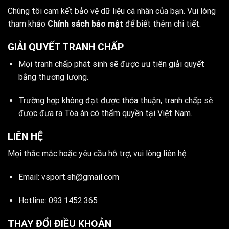
Chúng tôi cam kết bảo vệ dữ liệu cá nhân của bạn. Vui lòng
tham khảo
Chính sách bảo mật
để biết thêm chi tiết.
GIẢI QUYẾT TRANH CHẤP
Mọi tranh chấp phát sinh sẽ được ưu tiên giải quyết
bằng thương lượng.
Trường hợp không đạt được thỏa thuận, tranh chấp sẽ
được đưa ra Tòa án có thẩm quyền tại Việt Nam.
LIÊN HỆ
Mọi thắc mắc hoặc yêu cầu hỗ trợ, vui lòng liên hệ:
Email:
vsport.sh@gmail.com
Hotline: 093.1452.365
THAY ĐỔI ĐIỀU KHOẢN