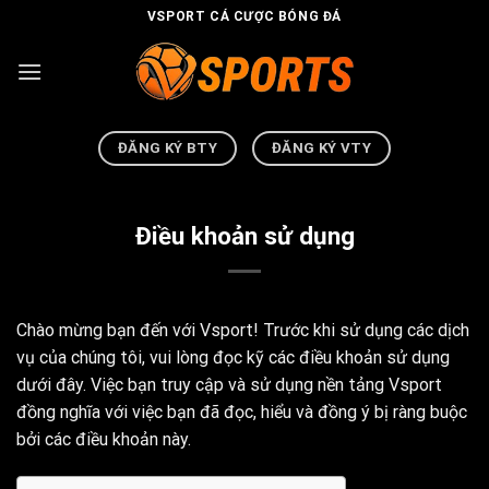
Skip
VSPORT CÁ CƯỢC BÓNG ĐÁ
to
content
ĐĂNG KÝ BTY
ĐĂNG KÝ VTY
Điều khoản sử dụng
Chào mừng bạn đến với Vsport! Trước khi sử dụng các dịch
vụ của chúng tôi, vui lòng đọc kỹ các điều khoản sử dụng
dưới đây. Việc bạn truy cập và sử dụng nền tảng Vsport
đồng nghĩa với việc bạn đã đọc, hiểu và đồng ý bị ràng buộc
bởi các điều khoản này.