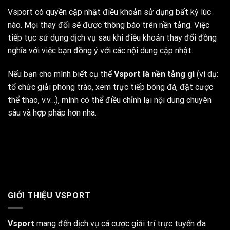
Vsport có quyền cập nhật điều khoản sử dụng bất kỳ lúc
nào. Mọi thay đổi sẽ được thông báo trên nền tảng. Việc
tiếp tục sử dụng dịch vụ sau khi điều khoản thay đổi đồng
nghĩa với việc bạn đồng ý với các nội dung cập nhật.
Nếu bạn cho mình biết cụ thể
Vsport là nền tảng gì
(ví dụ:
tổ chức giải phong trào, xem trực tiếp bóng đá, đặt cược
thể thao, v.v…), mình có thể điều chỉnh lại nội dung chuyên
sâu và hợp pháp hơn nha.
GIỚI THIỆU VSPORT
Vsport
mang đến dịch vụ cá cược giải trí trực tuyến đa