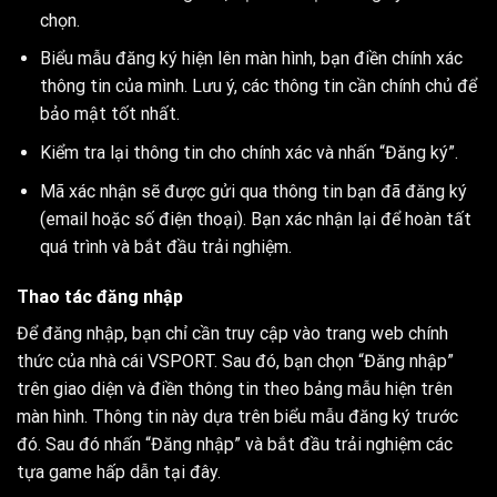
chọn.
Biểu mẫu đăng ký hiện lên màn hình, bạn điền chính xác
thông tin của mình. Lưu ý, các thông tin cần chính chủ để
bảo mật tốt nhất.
Kiểm tra lại thông tin cho chính xác và nhấn “Đăng ký”.
Mã xác nhận sẽ được gửi qua thông tin bạn đã đăng ký
(email hoặc số điện thoại). Bạn xác nhận lại để hoàn tất
quá trình và bắt đầu trải nghiệm.
Thao tác đăng nhập
Để đăng nhập, bạn chỉ cần truy cập vào trang web chính
thức của nhà cái VSPORT. Sau đó, bạn chọn “Đăng nhập”
trên giao diện và điền thông tin theo bảng mẫu hiện trên
màn hình. Thông tin này dựa trên biểu mẫu đăng ký trước
đó. Sau đó nhấn “Đăng nhập” và bắt đầu trải nghiệm các
tựa game hấp dẫn tại đây.