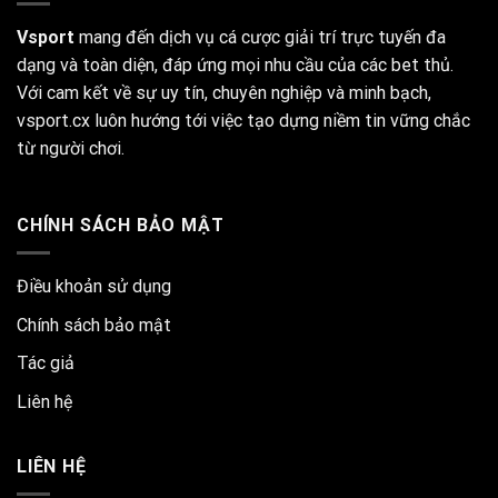
Vsport
mang đến dịch vụ cá cược giải trí trực tuyến đa
dạng và toàn diện, đáp ứng mọi nhu cầu của các bet thủ.
Với cam kết về sự uy tín, chuyên nghiệp và minh bạch,
vsport.cx luôn hướng tới việc tạo dựng niềm tin vững chắc
từ người chơi.
CHÍNH SÁCH BẢO MẬT
Điều khoản sử dụng
Chính sách bảo mật
Tác giả
Liên hệ
LIÊN HỆ