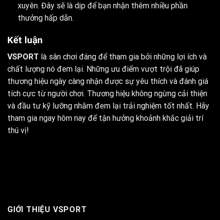
xuyên. Đây sẽ là dịp để bạn nhận thêm nhiều phần
thưởng hấp dẫn.
Kết luận
VSPORT
là sân chơi đáng để tham gia bởi những lợi ích và
chất lượng nó đem lại. Những ưu điểm vượt trội đã giúp
thương hiệu ngày càng nhận được sự yêu thích và đánh giá
tích cực từ người chơi. Thương hiệu không ngừng cải thiện
và đầu tư kỹ lưỡng nhằm đem lại trải nghiệm tốt nhất. Hãy
tham gia ngay hôm nay để tận hưởng khoảnh khắc giải trí
thú vị!
GIỚI THIỆU VSPORT