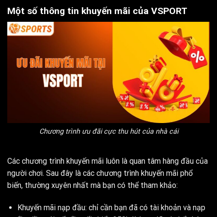
Một số thông tin khuyến mãi của VSPORT
Chương trình ưu đãi cực thu hút của nhà cái
Các chương trình khuyến mãi luôn là quan tâm hàng đầu của
người chơi. Sau đây là các chương trình khuyến mãi phổ
biến, thường xuyên nhất mà bạn có thể tham khảo:
Khuyến mãi nạp đầu: chỉ cần bạn đã có tài khoản và nạp