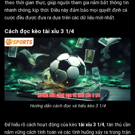
theo thời gian thực, giúp người tham gia nắm bắt thông tin
nhanh chóng, kịp thời. Điều này đảm bảo mọi quyết định cá
cược đều được đưa ra dựa trên các dữ liệu mới nhất.
Cách đọc kèo tài xỉu 3 1/4
Hướng dẫn cách đọc và hiểu kèo 3 1/4
Để hiểu rõ cách hoạt động của kèo
tài xỉu 3 1/4
, tân thủ cần
nắm vững cách tính toán và các tình huống xảy ra trong trận