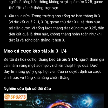
nghĩa là tổng bàn thắng không vượt quá mức 3.25, game
thủ đặt xỉu sẽ thắng trọn vẹn.
Xỉu thua nửa: Trong trường hợp tổng số bàn thắng là 3
(ví dụ: kết quả 2-1, 3-0), game thủ đặt Xỉu sẽ thua nửa
số tiền cược. Vì tổng lượt thắng đạt đúng mức 3.25, dẫn
đến kết quả là thua nửa, không thắng hoàn toàn như khi
đặt ỉu và tổng bàn thắng ít hơn 3.
Mẹo cá cược kèo tài xỉu 3 1/4
Để tối đa hóa cơ hội thắng kèo
tài xỉu 3 1/4
, người tham gia
cần nắm vững một số mẹo và chiến thuật hiệu quả. Dưới
đây là những gợi ý giúp hội viên đưa ra quyết định cá cược
chính xác và tăng khả năng chiến thắng.
Nghiên cứu lịch sử đối đầu