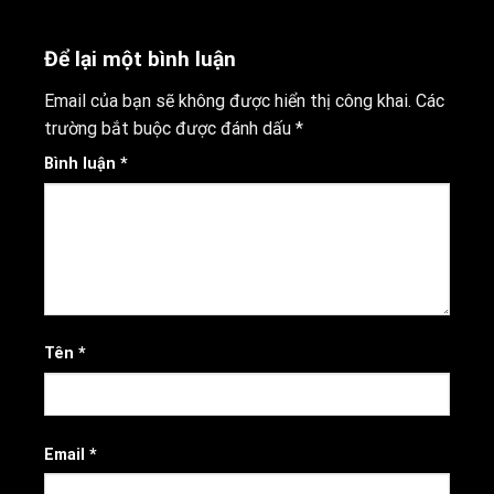
Để lại một bình luận
Email của bạn sẽ không được hiển thị công khai.
Các
trường bắt buộc được đánh dấu
*
Bình luận
*
Tên
*
Email
*