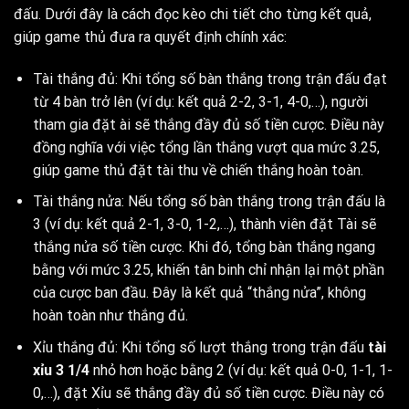
đấu. Dưới đây là cách đọc kèo chi tiết cho từng kết quả,
giúp game thủ đưa ra quyết định chính xác:
Tài thắng đủ: Khi tổng số bàn thắng trong trận đấu đạt
từ 4 bàn trở lên (ví dụ: kết quả 2-2, 3-1, 4-0,…), người
tham gia đặt ài sẽ thắng đầy đủ số tiền cược. Điều này
đồng nghĩa với việc tổng lần thắng vượt qua mức 3.25,
giúp game thủ đặt tài thu về chiến thắng hoàn toàn.
Tài thắng nửa: Nếu tổng số bàn thắng trong trận đấu là
3 (ví dụ: kết quả 2-1, 3-0, 1-2,…), thành viên đặt Tài sẽ
thắng nửa số tiền cược. Khi đó, tổng bàn thắng ngang
bằng với mức 3.25, khiến tân binh chỉ nhận lại một phần
của cược ban đầu. Đây là kết quả “thắng nửa”, không
hoàn toàn như thắng đủ.
Xỉu thắng đủ: Khi tổng số lượt thắng trong trận đấu
tài
xỉu 3 1/4
nhỏ hơn hoặc bằng 2 (ví dụ: kết quả 0-0, 1-1, 1-
0,…), đặt Xỉu sẽ thắng đầy đủ số tiền cược. Điều này có