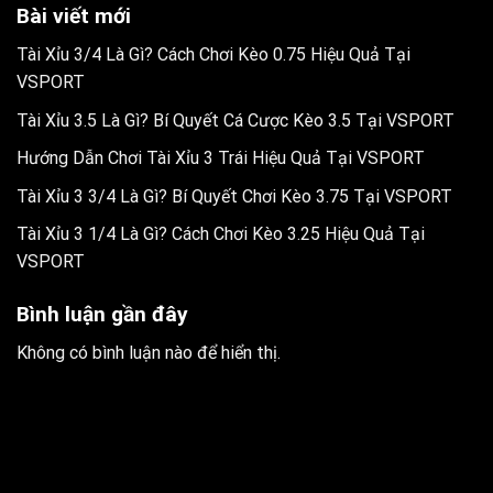
Bài viết mới
Tài Xỉu 3/4 Là Gì? Cách Chơi Kèo 0.75 Hiệu Quả Tại
VSPORT
Tài Xỉu 3.5 Là Gì? Bí Quyết Cá Cược Kèo 3.5 Tại VSPORT
Hướng Dẫn Chơi Tài Xỉu 3 Trái Hiệu Quả Tại VSPORT
Tài Xỉu 3 3/4 Là Gì? Bí Quyết Chơi Kèo 3.75 Tại VSPORT
Tài Xỉu 3 1/4 Là Gì? Cách Chơi Kèo 3.25 Hiệu Quả Tại
VSPORT
Bình luận gần đây
Không có bình luận nào để hiển thị.