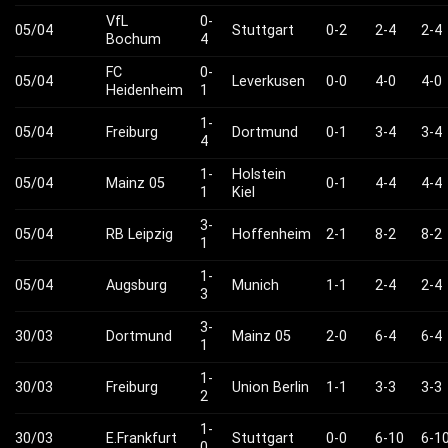
VfL
0-
05/04
Stuttgart
0-2
2-4
2-4
Bochum
4
FC
0-
05/04
Leverkusen
0-0
4-0
4-0
Heidenheim
1
1-
05/04
Freiburg
Dortmund
0-1
3-4
3-4
4
1-
Holstein
05/04
Mainz 05
0-1
4-4
4-4
1
Kiel
3-
05/04
RB Leipzig
Hoffenheim
2-1
8-2
8-2
1
1-
05/04
Augsburg
Munich
1-1
2-4
2-4
3
3-
30/03
Dortmund
Mainz 05
2-0
6-4
6-4
1
1-
30/03
Freiburg
Union Berlin
1-1
3-3
3-3
2
1-
30/03
E.Frankfurt
Stuttgart
0-0
6-10
6-1
0