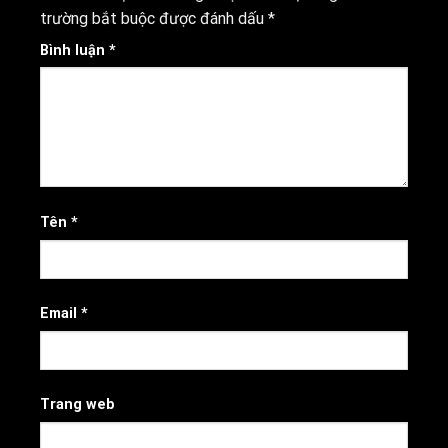
trường bắt buộc được đánh dấu
*
Bình luận
*
Tên
*
Email
*
Trang web