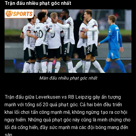
Trận đấu nhiều phạt góc nhất
Màn đấu nhiều phạt góc nhất
Trận đấu giữa Leverkusen vs RB Leipzig gây ấn tượng
mạnh với tổng số 20 quả phạt góc. Cả hai bên đều triển
khai lối chơi tấn công mạnh mẽ, không ngừng tạo ra cơ hội
nguy hiểm. Những quả phạt góc này cũng là minh chứng cho
lối đá cống hiến, đầy sức mạnh mà các đội bóng mang đến
sân.