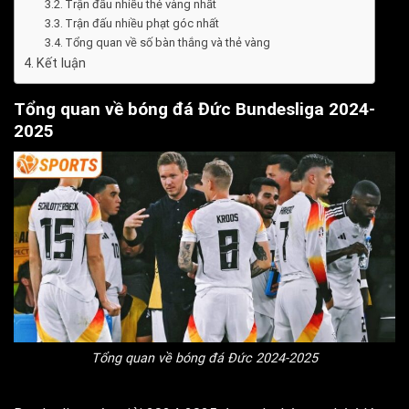
Trận đấu nhiều thẻ vàng nhất
Trận đấu nhiều phạt góc nhất
Tổng quan về số bàn thắng và thẻ vàng
Kết luận
Tổng quan về bóng đá Đức Bundesliga 2024-
2025
Tổng quan về bóng đá Đức 2024-2025