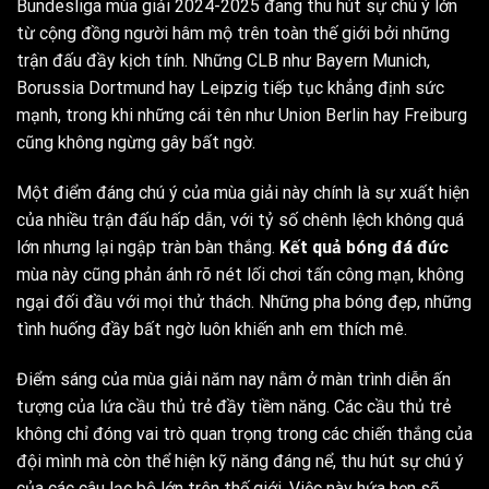
Bundesliga mùa giải 2024-2025 đang thu hút sự chú ý lớn
từ cộng đồng người hâm mộ trên toàn thế giới bởi những
trận đấu đầy kịch tính. Những CLB như Bayern Munich,
Borussia Dortmund hay Leipzig tiếp tục khẳng định sức
mạnh, trong khi những cái tên như Union Berlin hay Freiburg
cũng không ngừng gây bất ngờ.
Một điểm đáng chú ý của mùa giải này chính là sự xuất hiện
của nhiều trận đấu hấp dẫn, với tỷ số chênh lệch không quá
lớn nhưng lại ngập tràn bàn thắng.
Kết quả bóng đá đức
mùa này cũng phản ánh rõ nét lối chơi tấn công mạn, không
ngại đối đầu với mọi thử thách. Những pha bóng đẹp, những
tình huống đầy bất ngờ luôn khiến anh em thích mê.
Điểm sáng của mùa giải năm nay nằm ở màn trình diễn ấn
tượng của lứa cầu thủ trẻ đầy tiềm năng. Các cầu thủ trẻ
không chỉ đóng vai trò quan trọng trong các chiến thắng của
đội mình mà còn thể hiện kỹ năng đáng nể, thu hút sự chú ý
của các câu lạc bộ lớn trên thế giới. Việc này hứa hẹn sẽ