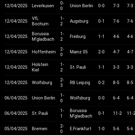
0-
12/04/2025
Leverkusen
Union Berlin
0-0
7-3
7-3
0
VfL
1-
12/04/2025
Augsburg
0-1
7-6
7-6
Bochum
2
Borussia
1-
12/04/2025
Freiburg
1-1
4-6
4-6
M’gladbach
2
2-
12/04/2025
Hoffenheim
Mainz 05
2-0
4-7
4-7
0
Holstein
1-
12/04/2025
St. Pauli
1-1
3-3
3-3
Kiel
2
2-
12/04/2025
Wolfsburg
RB Leipzig
0-2
8-5
8-5
3
1-
06/04/2025
Union Berlin
Wolfsburg
0-0
6-4
6-4
0
1-
Borussia
06/04/2025
St. Pauli
0-1
11-2
11-
1
M’gladbach
2-
05/04/2025
Bremen
E.Frankfurt
1-0
5-6
5-6
0